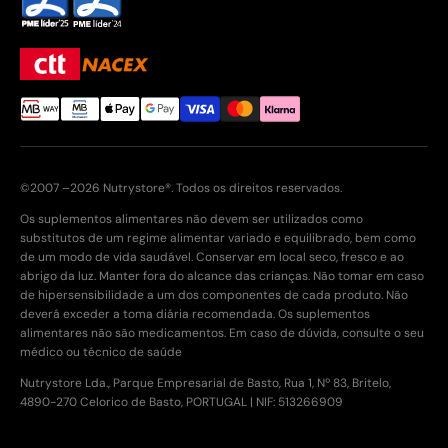
©2007 –2026 Nutrystore®. Todos os direitos reservados.
Os suplementos alimentares não devem ser utilizados como
substitutos de um regime alimentar variado e equilibrado, bem como
de um modo de vida saudável. Conservar em local seco, fresco e ao
abrigo da luz. Manter fora do alcance das crianças. Não tomar em caso
de hipersensibilidade a um dos componentes de cada produto. Não
deverá exceder a toma diária recomendada. Os suplementos
alimentares não são medicamentos. Em caso de dúvida, consulte o seu
médico ou técnico de saúde
Nutrystore Lda., Parque Empresarial de Basto, Rua 1, Nº 83, Britelo,
4890-270 Celorico de Basto, PORTUGAL | NIF: 513266909