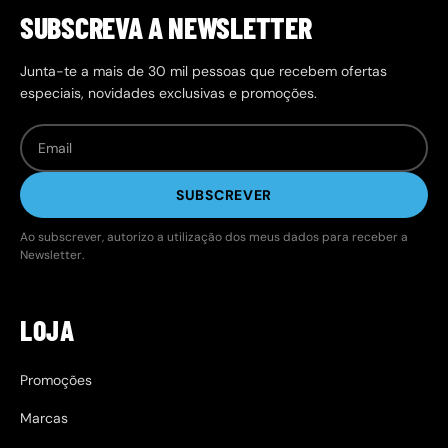
SUBSCREVA A NEWSLETTER
Junta-te a mais de 30 mil pessoas que recebem ofertas
especiais, novidades exclusivas e promoções.
SUBSCREVER
Ao subscrever, autorizo a utilização dos meus dados para receber a
Newsletter.
LOJA
Promoções
Marcas