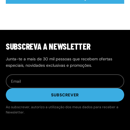
SUBSCREVA A NEWSLETTER
Junta-te a mais de 30 mil pessoas que recebem ofertas
especiais, novidades exclusivas e promoções.
SUBSCREVER
Ao subscrever, autorizo a utilização dos meus dados para receber a
Newsletter.