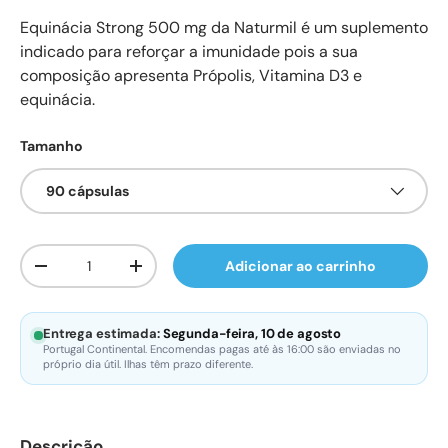
Equinácia Strong 500 mg da Naturmil é um suplemento
indicado para reforçar a imunidade pois a sua
composição apresenta Própolis, Vitamina D3 e
equinácia.
Tamanho
90 cápsulas
Qtd.
Adicionar ao carrinho
Diminuir quantidade
Aumente a quantidade
Entrega estimada:
Segunda-feira, 10 de agosto
Portugal Continental. Encomendas pagas até às 16:00 são enviadas no
próprio dia útil. Ilhas têm prazo diferente.
Descrição