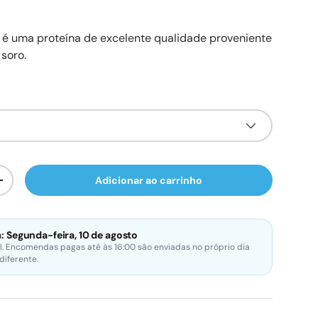
 é uma proteína de excelente qualidade proveniente
soro.
Adicionar ao carrinho
ade
Aumente a quantidade
:
Segunda-feira, 10 de agosto
l. Encomendas pagas até às 16:00 são enviadas no próprio dia
 diferente.