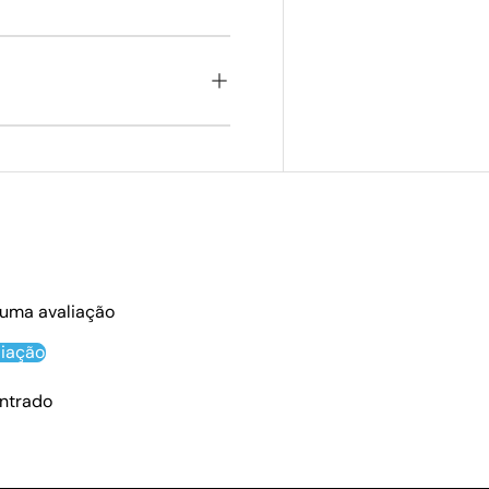
 uma avaliação
liação
ntrado