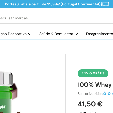
Portes grátis a partir de 29,99€ (Portugal Continental) 🇵🇹
isar
ição Desportiva
Saúde & Bem-estar
Emagreciment
ENVIO GRÁTIS
100% Whey 
Scitec Nutrition
Preço nor
41,50 €