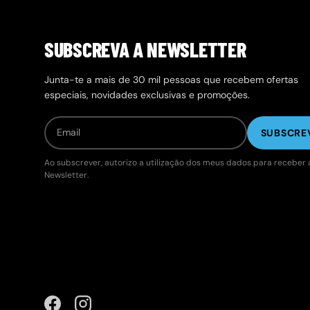
SUBSCREVA A NEWSLETTER
Junta-te a mais de 30 mil pessoas que recebem ofertas
especiais, novidades exclusivas e promoções.
SUBSCRE
Ao subscrever, autorizo a utilização dos meus dados para receber 
Newsletter.