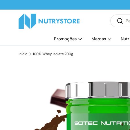
Ir para o conteúdo
Pesquisar
Pesqu
Promoções
Marcas
Nutr
Início
100% Whey Isolate 700g
Saltar para a informação do produto