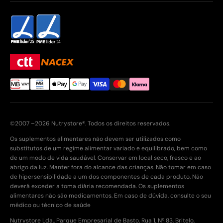
©2007 –2026 Nutrystore®. Todos os direitos reservados.
Os suplementos alimentares não devem ser utilizados como
substitutos de um regime alimentar variado e equilibrado, bem como
de um modo de vida saudável. Conservar em local seco, fresco e ao
abrigo da luz. Manter fora do alcance das crianças. Não tomar em caso
de hipersensibilidade a um dos componentes de cada produto. Não
deverá exceder a toma diária recomendada. Os suplementos
alimentares não são medicamentos. Em caso de dúvida, consulte o seu
médico ou técnico de saúde
Nutrystore Lda., Parque Empresarial de Basto, Rua 1, Nº 83, Britelo,