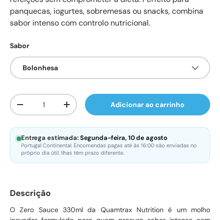
panquecas, iogurtes, sobremesas ou snacks, combina
sabor intenso com controlo nutricional.
Sabor
Bolonhesa
Qtd.
Adicionar ao carrinho
Diminuir quantidade
Aumente a quantidade
Entrega estimada:
Segunda-feira, 10 de agosto
Portugal Continental. Encomendas pagas até às 16:00 são enviadas no
próprio dia útil. Ilhas têm prazo diferente.
Descrição
O Zero Sauce 330ml da Quamtrax Nutrition é um molho
inovador formulado para quem procura sabor intenso com