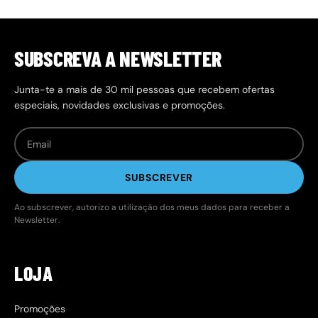
SUBSCREVA A NEWSLETTER
Junta-te a mais de 30 mil pessoas que recebem ofertas
especiais, novidades exclusivas e promoções.
SUBSCREVER
Ao subscrever, autorizo a utilização dos meus dados para receber a
Newsletter.
LOJA
Promoções