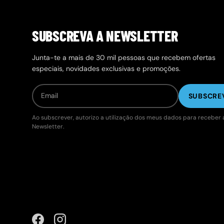
SUBSCREVA A NEWSLETTER
Junta-te a mais de 30 mil pessoas que recebem ofertas
especiais, novidades exclusivas e promoções.
SUBSCRE
Ao subscrever, autorizo a utilização dos meus dados para receber 
Newsletter.