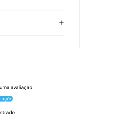
 uma avaliação
liação
ntrado