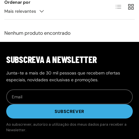
Ordenar por
Lista
Grel
Mais relevantes
Nenhum produto encontrado
SUBSCREVA A NEWSLETTER
Junta-te a mais de 30 mil pessoas que recebem ofertas
especiais, novidades exclusivas e promoções.
SUBSCREVER
Ao subscrever, autorizo a utilização dos meus dados para receber a
Newsletter.