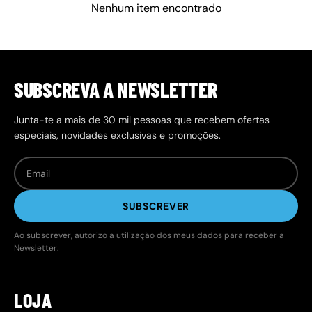
Nenhum item encontrado
SUBSCREVA A NEWSLETTER
Junta-te a mais de 30 mil pessoas que recebem ofertas
especiais, novidades exclusivas e promoções.
SUBSCREVER
Ao subscrever, autorizo a utilização dos meus dados para receber a
Newsletter.
LOJA