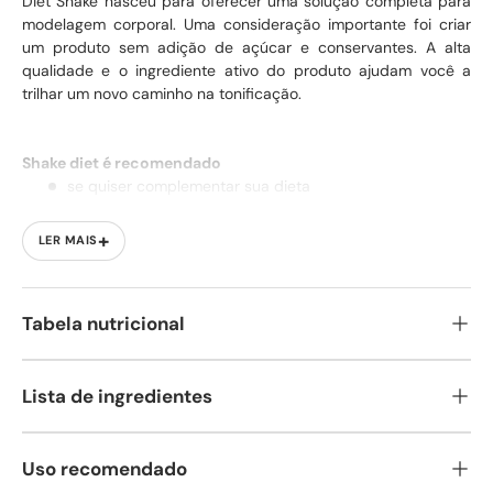
Diet Shake nasceu para oferecer uma solução completa para
modelagem corporal. Uma consideração importante foi criar
um produto sem adição de açúcar e conservantes. A alta
qualidade e o ingrediente ativo do produto ajudam você a
trilhar um novo caminho na tonificação.
Shake diet é recomendado
se quiser complementar sua dieta
se deseja manter a massa muscular durante uma dieta
+
LER MAIS
se procura uma solução rápida e simples para apoiar
sua dieta
se deseja consumir nutrientes de qualidade em vez de
Tabela nutricional
calorias vazias
se procura uma alternativa rica em fibras
se adora doces e experimentou vários métodos de
Lista de ingredientes
perda de peso
Uso recomendado
O controle está em suas mãos