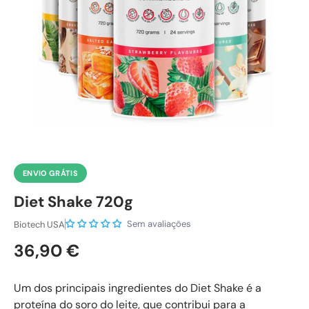
ENVIO GRÁTIS
Diet Shake 720g
Sem avaliações
Biotech USA
Preço normal
36,90 €
Um dos principais ingredientes do Diet Shake é a
proteína do soro do leite, que contribui para a