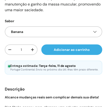
manutenção e ganho da massa muscular, promovendo
uma maior saciedade.
Sabor
Banana
Qtd.
Adicionar ao carrinho
Diminuir quantidade
Aumente a quantidade
Entrega estimada:
Terça-feira, 11 de agosto
Portugal Continental. Envio no próximo dia útil. Ilhas têm prazo diferente.
Descrição
Alcance mudanças reais sem complicar demais sua dieta!