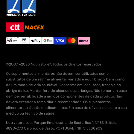
©2007 –2026 Nutrystore®. Todos os direitos reservados.
Os suplementos alimentares não devem ser utilizados como
substitutos de um regime alimentar variado e equilibrado, bem como
de um modo de vida saudável. Conservar em local seco, fresco e ao
abrigo da luz. Manter fora do alcance das crianças. Não tomar em caso
de hipersensibilidade a um dos componentes de cada produto. Não
deverá exceder a toma diária recomendada. Os suplementos
alimentares não são medicamentos. Em caso de dúvida, consulte o seu
médico ou técnico de saúde
Nutrystore Lda., Parque Empresarial de Basto, Rua 1, Nº 83, Britelo,
4890-270 Celorico de Basto, PORTUGAL | NIF: 513266909