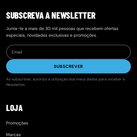
SUBSCREVA A NEWSLETTER
Junta-te a mais de 30 mil pessoas que recebem ofertas
especiais, novidades exclusivas e promoções.
SUBSCREVER
Ao subscrever, autorizo a utilização dos meus dados para receber a
Newsletter.
LOJA
Promoções
Marcas