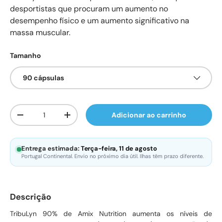
desportistas que procuram um aumento no
desempenho físico e um aumento significativo na
massa muscular.
Tamanho
90 cápsulas
Qtd.
Adicionar ao carrinho
Diminuir quantidade
Aumente a quantidade
Entrega estimada:
Terça-feira, 11 de agosto
Portugal Continental. Envio no próximo dia útil. Ilhas têm prazo diferente.
Descrição
TribuLyn 90% de Amix Nutrition aumenta os níveis de