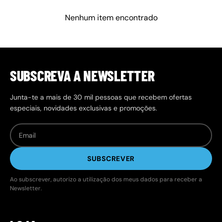
Nenhum item encontrado
SUBSCREVA A NEWSLETTER
Junta-te a mais de 30 mil pessoas que recebem ofertas
especiais, novidades exclusivas e promoções.
SUBSCREVER
Ao subscrever, autorizo a utilização dos meus dados para receber a
Newsletter.