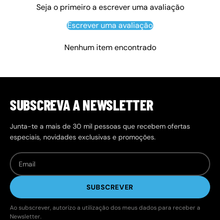
Seja o primeiro a escrever uma avaliação
Escrever uma avaliação
Nenhum item encontrado
SUBSCREVA A NEWSLETTER
Junta-te a mais de 30 mil pessoas que recebem ofertas
especiais, novidades exclusivas e promoções.
SUBSCREVER
Ao subscrever, autorizo a utilização dos meus dados para receber a
Newsletter.