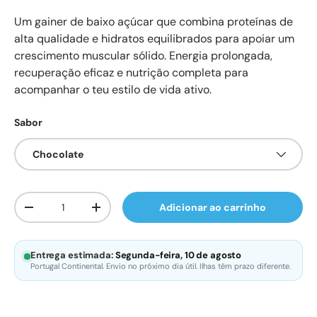
Um gainer de baixo açúcar que combina proteínas de
alta qualidade e hidratos equilibrados para apoiar um
crescimento muscular sólido. Energia prolongada,
recuperação eficaz e nutrição completa para
acompanhar o teu estilo de vida ativo.
Sabor
Chocolate
Qtd.
Adicionar ao carrinho
Diminuir quantidade
Aumente a quantidade
Entrega estimada:
Segunda-feira, 10 de agosto
Portugal Continental. Envio no próximo dia útil. Ilhas têm prazo diferente.