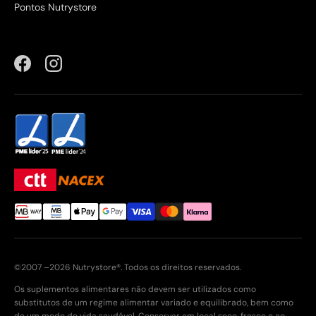
Pontos Nutrystore
Facebook
Instagram
©2007 –2026 Nutrystore®. Todos os direitos reservados.
Os suplementos alimentares não devem ser utilizados como
substitutos de um regime alimentar variado e equilibrado, bem como
de um modo de vida saudável. Conservar em local seco, fresco e ao