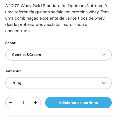
A 100% Whey Gold Standard da Optimum Nutrition é
uma referência quando se fala em proteína whey. Tem
uma combinação excelente de vários tipos de whey,
desde proteína whey isolada, hidrolisada e
concentrada.
Sabor
Cookies&Cream
Tamanho
768g
Qtd.
Adicionar ao carrinho
Diminuir quantidade
Aumente a quantidade