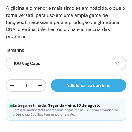
A glicina é o menor e mais simples aminoácido, o que o
torna versátil para uso em uma ampla gama de
funções. É necessária para a produção de glutationa,
DNA, creatina, bile, hemoglobina e a maioria das
proteínas.
Tamanho
100 Veg Cáps
Qtd.
Adicionar ao carrinho
Diminuir quantidade
Aumente a quantidade
Entrega estimada:
Segunda-feira, 10 de agosto
Portugal Continental. Encomendas pagas até às 16:00 são enviadas no
próprio dia útil. Ilhas têm prazo diferente.