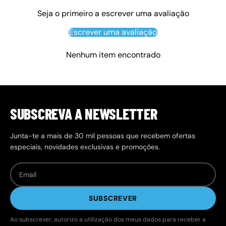
Seja o primeiro a escrever uma avaliação
Escrever uma avaliação
Nenhum item encontrado
SUBSCREVA A NEWSLETTER
Junta-te a mais de 30 mil pessoas que recebem ofertas
especiais, novidades exclusivas e promoções.
SUBSCREVER
Ao subscrever, autorizo a utilização dos meus dados para receber a