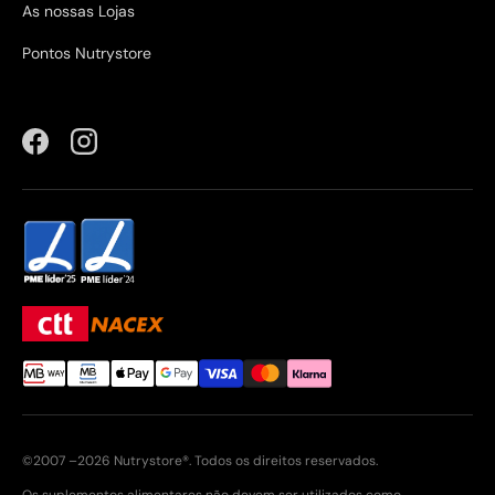
As nossas Lojas
Pontos Nutrystore
Facebook
Instagram
©2007 –2026 Nutrystore®. Todos os direitos reservados.
Os suplementos alimentares não devem ser utilizados como