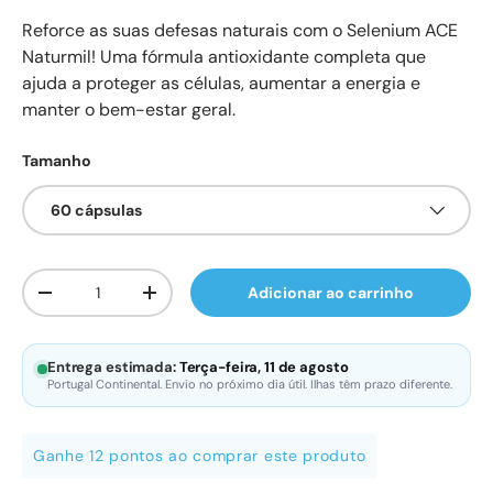
Reforce as suas defesas naturais com o Selenium ACE
Naturmil! Uma fórmula antioxidante completa que
ajuda a proteger as células, aumentar a energia e
manter o bem-estar geral.
Tamanho
60 cápsulas
Qtd.
Adicionar ao carrinho
Diminuir quantidade
Aumente a quantidade
Entrega estimada:
Terça-feira, 11 de agosto
Portugal Continental. Envio no próximo dia útil. Ilhas têm prazo diferente.
Ganhe 12 pontos ao comprar este produto