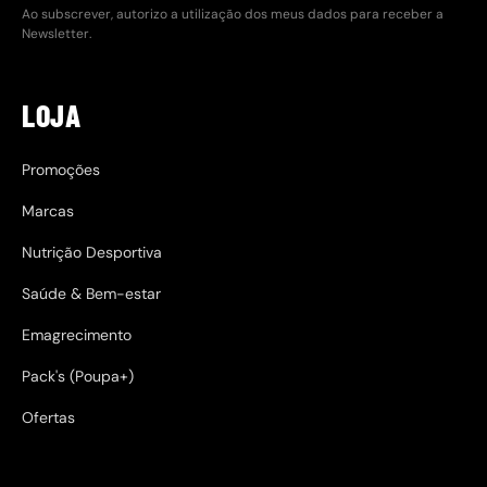
Ao subscrever, autorizo a utilização dos meus dados para receber a
Newsletter.
LOJA
Promoções
Marcas
Nutrição Desportiva
Saúde & Bem-estar
Emagrecimento
Pack's (Poupa+)
Ofertas