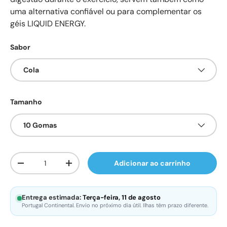
uma alternativa confiável ou para complementar os
géis LIQUID ENERGY.
Sabor
Cola
Tamanho
10 Gomas
Qtd.
Adicionar ao carrinho
Diminuir quantidade
Aumente a quantidade
Entrega estimada:
Terça-feira, 11 de agosto
Portugal Continental. Envio no próximo dia útil. Ilhas têm prazo diferente.