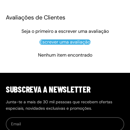
Avaliações de Clientes
Seja o primeiro a escrever uma avaliação
Escrever uma avaliação
Nenhum item encontrado
SUBSCREVA A NEWSLETTER
Junta-te a mais de 30 mil pessoas que recebem ofertas
especiais, novidades exclusivas e promoções.